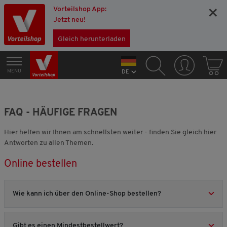
Vorteilshop App:
×
Jetzt neu!
Gleich herunterladen
MENÜ
DE
FAQ - HÄUFIGE FRAGEN
Hier helfen wir Ihnen am schnellsten weiter - finden Sie gleich hier
Antworten zu allen Themen.
Online bestellen
Wie kann ich über den Online-Shop bestellen?
Gibt es einen Mindestbestellwert?