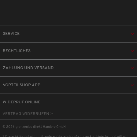
SERVICE
RECHTLICHES
ZAHLUNG UND VERSAND
VORTEILSHOP APP
WIDERRUF ONLINE
VERTRAG WIDERRUFEN >
© 2026 grenzenlos direkt Handels-GmbH
* Diese Aktion ist nicht mit anderen Vorteilshop-Aktionen kombinierbar und gilt nicht