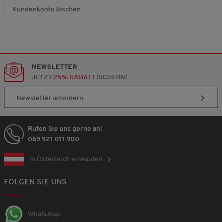
Kundenkonto löschen
NEWSLETTER
JETZT
25% RABATT
SICHERN!
Newsletter anfordern
Rufen Sie uns gerne an!
069 921 011 900
In Österreich einkaufen
FOLGEN SIE UNS
WhatsApp