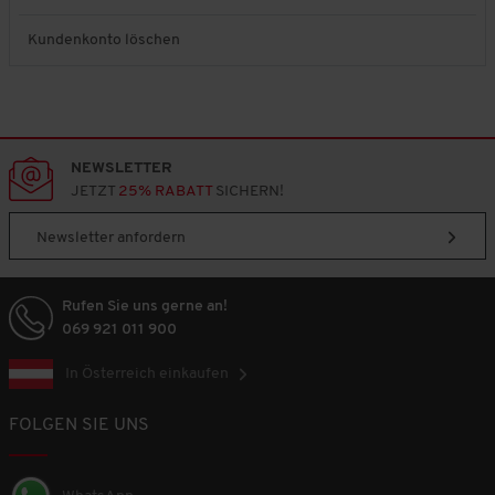
Kundenkonto löschen
NEWSLETTER
JETZT
25% RABATT
SICHERN!
Newsletter anfordern
Rufen Sie uns gerne an!
069 921 011 900
In Österreich einkaufen
FOLGEN SIE UNS