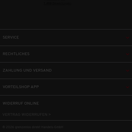
SERVICE
RECHTLICHES
ZAHLUNG UND VERSAND
VORTEILSHOP APP
WIDERRUF ONLINE
VERTRAG WIDERRUFEN >
© 2026 grenzenlos direkt Handels-GmbH