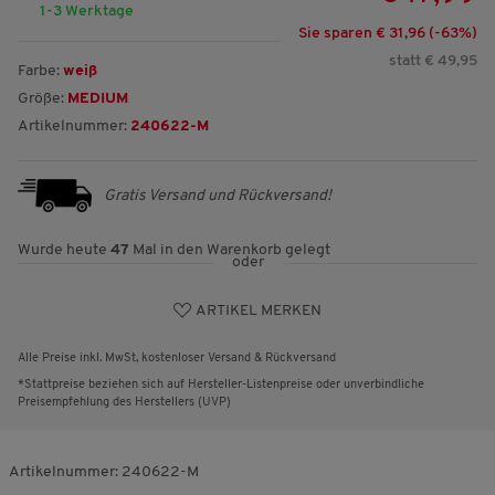
1-3 Werktage
Sie sparen € 31,96 (-
63
%)
statt € 49,95
Farbe:
weiß
Größe:
MEDIUM
Artikelnummer:
240622-M
Gratis Versand und Rückversand!
Wurde heute
47
Mal in den Warenkorb gelegt
oder
ARTIKEL MERKEN
Alle Preise inkl. MwSt, kostenloser Versand & Rückversand
*Stattpreise beziehen sich auf Hersteller-Listenpreise oder unverbindliche
Preisempfehlung des Herstellers (UVP)
Artikelnummer:
240622-M