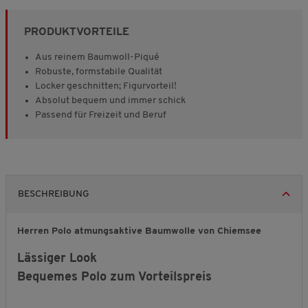
PRODUKTVORTEILE
Aus reinem Baumwoll-Piqué
Robuste, formstabile Qualität
Locker geschnitten; Figurvorteil!
Absolut bequem und immer schick
Passend für Freizeit und Beruf
BESCHREIBUNG
Herren Polo atmungsaktive Baumwolle von Chiemsee
Lässiger Look
Bequemes Polo zum Vorteilspreis