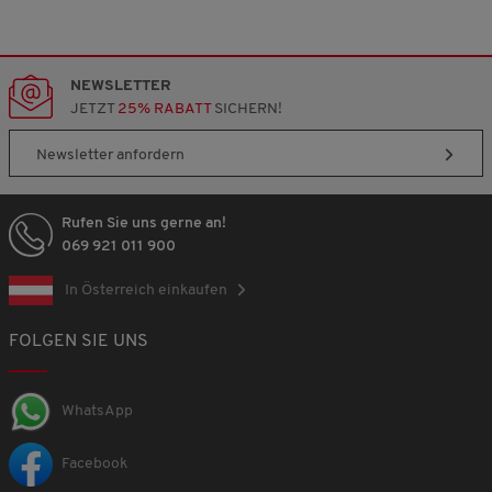
NEWSLETTER
JETZT
25% RABATT
SICHERN!
Newsletter anfordern
Rufen Sie uns gerne an!
069 921 011 900
In Österreich einkaufen
FOLGEN SIE UNS
WhatsApp
Facebook