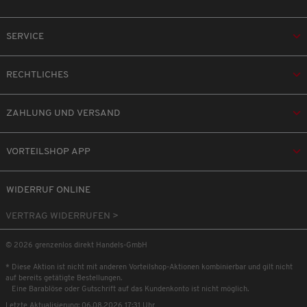
SERVICE
RECHTLICHES
ZAHLUNG UND VERSAND
VORTEILSHOP APP
WIDERRUF ONLINE
VERTRAG WIDERRUFEN >
© 2026 grenzenlos direkt Handels-GmbH
* Diese Aktion ist nicht mit anderen Vorteilshop-Aktionen kombinierbar und gilt nicht
auf bereits getätigte Bestellungen.
Eine Barablöse oder Gutschrift auf das Kundenkonto ist nicht möglich.
Letzte Aktualisierung: 06.08.2026 17:31 Uhr