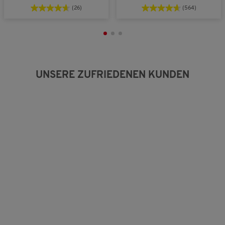
Taschen
(26)
(564)
UNSERE ZUFRIEDENEN KUNDEN