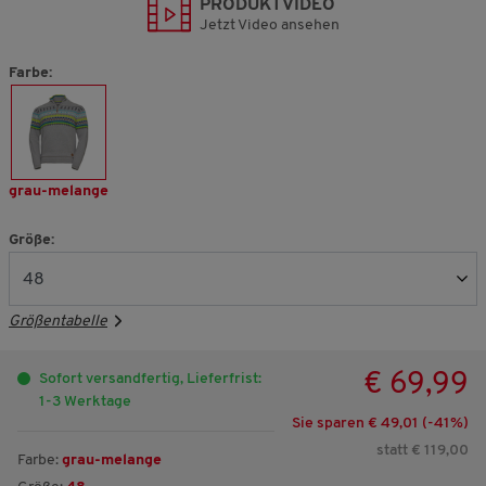
PRODUKTVIDEO
Jetzt Video ansehen
Farbe:
grau-melange
Größe:
Größentabelle
€ 69,99
Sofort versandfertig, Lieferfrist:
1-3 Werktage
Sie sparen € 49,01 (-
41
%)
statt € 119,00
Farbe:
grau-melange