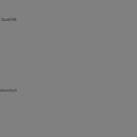
 Qualität
gekomfort