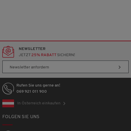
NEWSLETTER
JETZT
25% RABATT
SICHERN!
Newsletter anfordern
Rufen Sie uns gerne an!
069 921 011 900
In Österreich einkaufen
FOLGEN SIE UNS