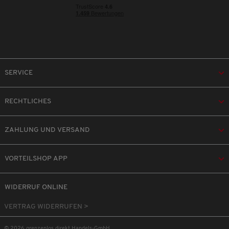
SERVICE
RECHTLICHES
ZAHLUNG UND VERSAND
VORTEILSHOP APP
WIDERRUF ONLINE
VERTRAG WIDERRUFEN >
© 2026 grenzenlos direkt Handels-GmbH